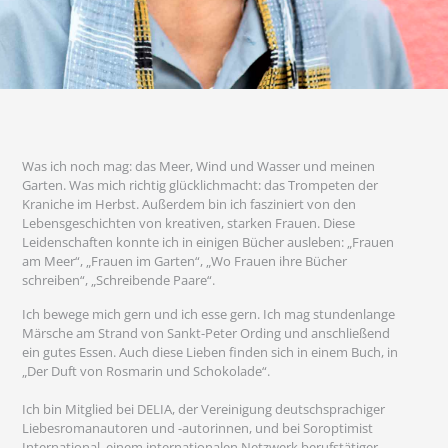
Was ich noch mag: das Meer, Wind und Wasser und meinen
Garten. Was mich richtig glücklichmacht: das Trompeten der
Kraniche im Herbst. Außerdem bin ich fasziniert von den
Lebensgeschichten von kreativen, starken Frauen. Diese
Leidenschaften konnte ich in einigen Bücher ausleben: „Frauen
am Meer“, „Frauen im Garten“, „Wo Frauen ihre Bücher
schreiben“, „Schreibende Paare“.
Ich bewege mich gern und ich esse gern. Ich mag stundenlange
Märsche am Strand von Sankt-Peter Ording und anschließend
ein gutes Essen. Auch diese Lieben finden sich in einem Buch, in
„Der Duft von Rosmarin und Schokolade“.
Ich bin Mitglied bei DELIA, der Vereinigung deutschsprachiger
Liebesromanautoren und -autorinnen, und bei Soroptimist
International, einem internationalen Netzwerk berufstätiger