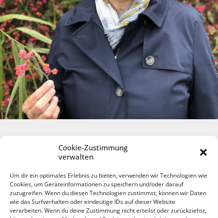
Cookie-Zustimmung
verwalten
Um dir ein optimales Erlebnis zu bieten, verwenden wir Technologien wie
Cookies, um Geräteinformationen zu speichern und/oder darauf
zuzugreifen. Wenn du diesen Technologien zustimmst, können wir Daten
wie das Surfverhalten oder eindeutige IDs auf dieser Website
verarbeiten. Wenn du deine Zustimmung nicht erteilst oder zurückziehst,