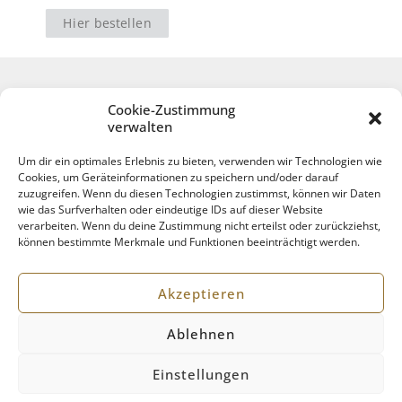
Hier bestellen
Cookie-Zustimmung
verwalten
Um dir ein optimales Erlebnis zu bieten, verwenden wir Technologien wie
Cookies, um Geräteinformationen zu speichern und/oder darauf
zuzugreifen. Wenn du diesen Technologien zustimmst, können wir Daten
wie das Surfverhalten oder eindeutige IDs auf dieser Website
verarbeiten. Wenn du deine Zustimmung nicht erteilst oder zurückziehst,
können bestimmte Merkmale und Funktionen beeinträchtigt werden.
Impressum
Datenschutz
Akzeptieren
Ablehnen
© 2021 Tania Schlie. All Rights Reserved.
Einstellungen