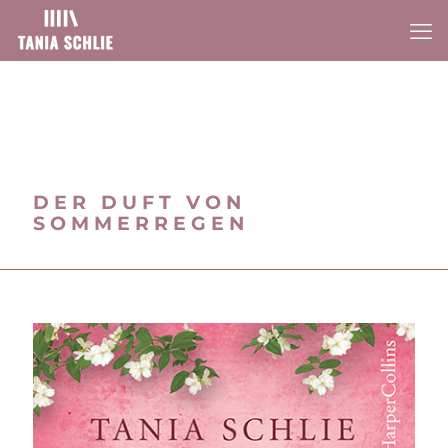
DER DUFT VON
SOMMERREGEN