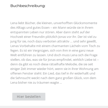
Buchbeschreibung:
Lena liebt Bücher, die kleinen, unverhofften Glücksmomente
des Alltags und gutes Essen – ein Mann würde sie in ihrem
entspannten Leben nur stören. Aber dann steht auf der
Hochzeit einer Freundin plötzlich Jonas vor ihr. Der ist viel zu
jung für sie, noch dazu verboten attraktiv … und sehr gewillt,
Lenas Vorbehalte mit einem charmanten Lächeln vom Tisch zu
fegen. Es ist ein Vergnügen, sich von ihm in eine ganz neue
Welt entführen zu lassen. Und doch muss Lena sich die Frage
stellen, ob das, was sie für Jonas empfindet, wirklich Liebe ist –
denn da gibt es noch diese rätselhafte Melodie, die sie seit
einiger Zeit immer wieder hört, wenn sie in ihrer Wohnung am
offenen Fenster steht: Ein Lied, das tief in ihr widerhallt und
die Sehnsucht weckt nach dem ganz großen Glück, von dem
Lena bisher nie zu träumen wagte …
Hier bestellen